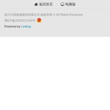
返回首页
|
电脑版


四川川投能源股份有限公司 版权所有 © All Rights Reserved.
蜀ICP备2022021534号
Powered by
Linking