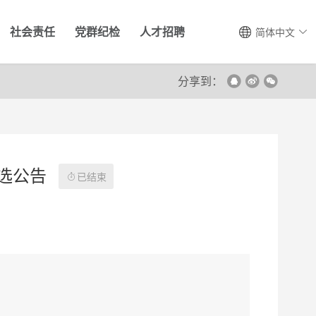
社会责任
党群纪检
人才招聘
简体中文
分享到：
选公告
已结束
