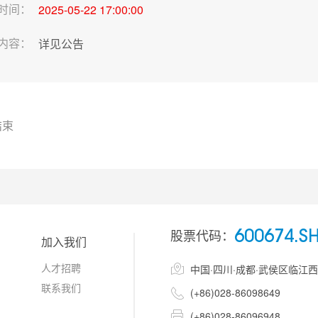
时间：
2025-05-22 17:00:00
内容：
详见公告
结束
股票代码：
600674.S
加入我们
人才招聘

中国·四川·成都·武侯区临江
联系我们

(+86)028-86098649

(+86)028-86096948