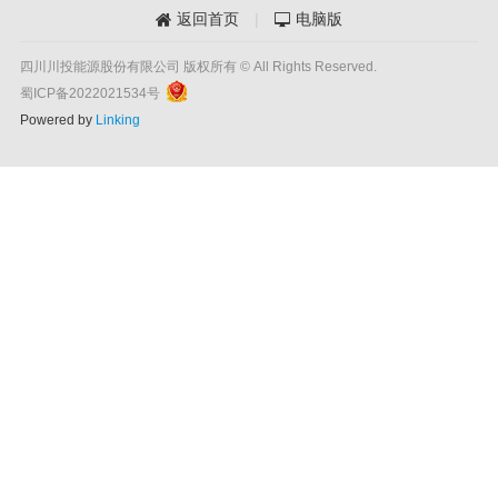
返回首页
|
电脑版


四川川投能源股份有限公司 版权所有 © All Rights Reserved.
蜀ICP备2022021534号
Powered by
Linking