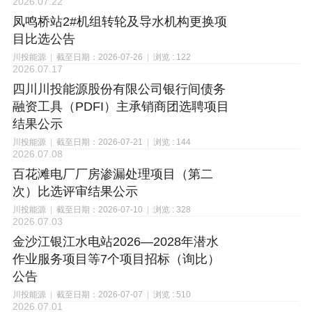
2026.07.22
凤鸣桥站2#机组转轮及导水机构更换项
目比选公告
川投能源
|
截至日期：2026-07-26
|
浏览 : 122
2026.07.17
四川川投能源股份有限公司银行间债务
融资工具（PDFI）主承销商团选聘项目
结果公示
川投能源
|
截至日期：2026-07-21
|
浏览 : 144
2026.07.08
百花滩电厂厂房渗漏处理项目（第二
次）比选评审结果公示
川投能源
|
截至日期：2026-07-10
|
浏览 : 328
2026.07.03
金沙江银江水电站2026—2028年潜水
作业服务项目等7个项目招标（询比）
公告
川投能源
|
截至日期：2026-07-07
|
浏览 : 510
2026.07.01