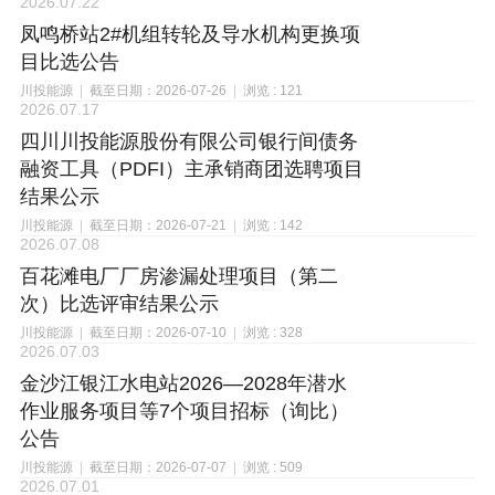
2026.07.22
凤鸣桥站2#机组转轮及导水机构更换项
目比选公告
川投能源
|
截至日期：2026-07-26
|
浏览 : 121
2026.07.17
四川川投能源股份有限公司银行间债务
融资工具（PDFI）主承销商团选聘项目
结果公示
川投能源
|
截至日期：2026-07-21
|
浏览 : 142
2026.07.08
百花滩电厂厂房渗漏处理项目（第二
次）比选评审结果公示
川投能源
|
截至日期：2026-07-10
|
浏览 : 328
2026.07.03
金沙江银江水电站2026—2028年潜水
作业服务项目等7个项目招标（询比）
公告
川投能源
|
截至日期：2026-07-07
|
浏览 : 509
2026.07.01