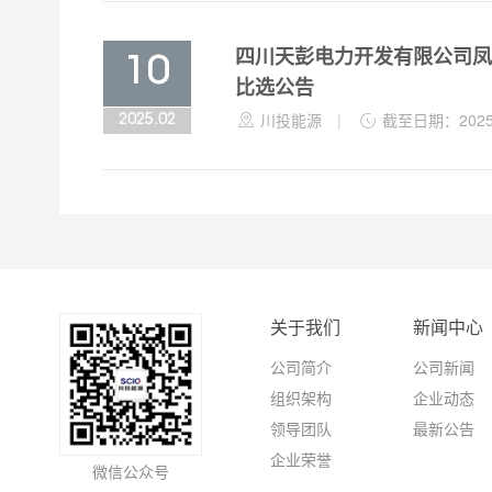
四川天彭电力开发有限公司凤
10
比选公告

川投能源
|

截至日期：2025-
2025.02
关于我们
新闻中心
公司简介
公司新闻
组织架构
企业动态
领导团队
最新公告
企业荣誉
微信公众号