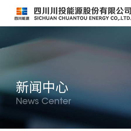
公司简介
公司新闻
公司资料
党群工作
组织架构
企业动态
股票信息
纪检监察
领导团队
公示公告
最新公告
企业荣誉
公司邮箱
新闻中心
News Center