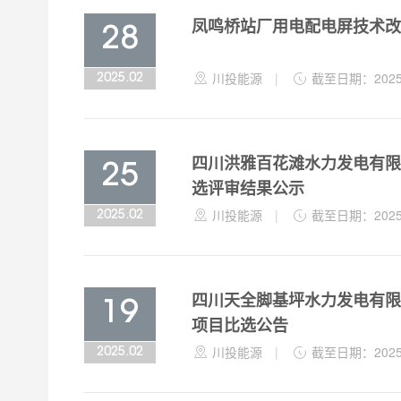
凤鸣桥站厂用电配电屏技术改
28

川投能源
|

截至日期：2025-
2025.02
四川洪雅百花滩水力发电有限公
25
选评审结果公示

川投能源
|

截至日期：2025-
2025.02
四川天全脚基坪水力发电有限
19
项目比选公告

川投能源
|

截至日期：2025-
2025.02