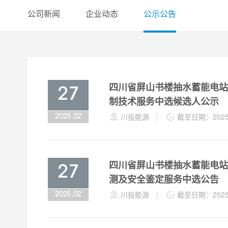
公司新闻
企业动态
公示公告
四川省屏山书楼抽水蓄能电站
27
制技术服务中选候选人公示

川投能源
|

截至日期：2025-
2025.02
四川省屏山书楼抽水蓄能电站
27
测及安全鉴定服务中选公告

川投能源
|

截至日期：2025-
2025.02