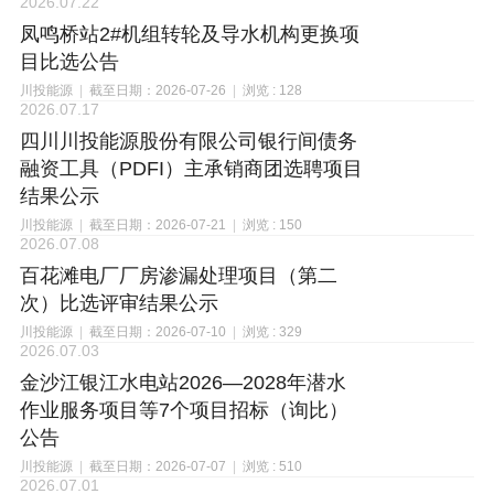
2026.07.22
凤鸣桥站2#机组转轮及导水机构更换项
目比选公告
川投能源
|
截至日期：2026-07-26
|
浏览 : 128
2026.07.17
四川川投能源股份有限公司银行间债务
融资工具（PDFI）主承销商团选聘项目
结果公示
川投能源
|
截至日期：2026-07-21
|
浏览 : 150
2026.07.08
百花滩电厂厂房渗漏处理项目（第二
次）比选评审结果公示
川投能源
|
截至日期：2026-07-10
|
浏览 : 329
2026.07.03
金沙江银江水电站2026—2028年潜水
作业服务项目等7个项目招标（询比）
公告
川投能源
|
截至日期：2026-07-07
|
浏览 : 510
2026.07.01