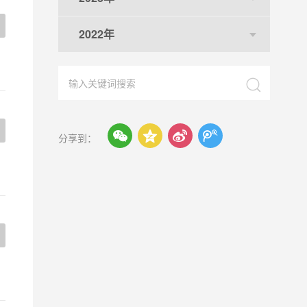
2022年





分享到：