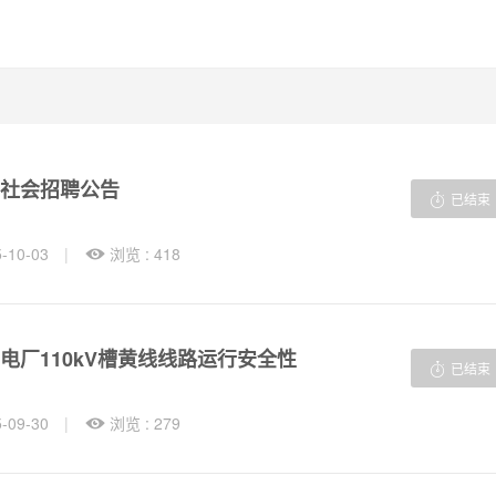
社会招聘公告

已结束
10-03
|

浏览 : 418
电厂110kV槽黄线线路运行安全性

已结束
09-30
|

浏览 : 279