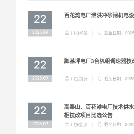
百花滩电厂泄洪冲砂闸机电设
22

川投能源
|

截至日期：2025-
2025.09
脚基坪电厂3台机组调速器技
22

川投能源
|

截至日期：2025-
2025.09
高奉山、百花滩电厂技术供水
22
柜技改项目比选公告

川投能源
|

截至日期：2025-
2025.09