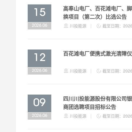
高奉山电厂、百花滩电厂、脚
15
换项目（第二次）比选公告

川投能源
|

截至日期：2026-
2026.06
百花滩电厂便携式激光清障仪
12

川投能源
|

截至日期：2026-
2026.06
四川川投能源股份有限公司银
09
商团选聘项目招标公告

川投能源
|

截至日期：2026-
2026.06