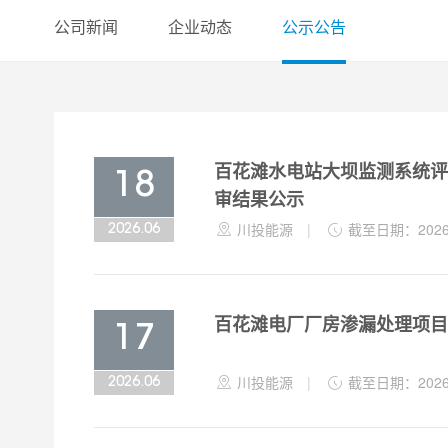
公司新闻
企业动态
公示公告
百花滩水电站大坝监测系统评
18
审结果公示

川投能源
|

截至日期：2026-
2026.06
百花滩电厂厂房渗漏处理项目
17

川投能源
|

截至日期：2026-
2026.06