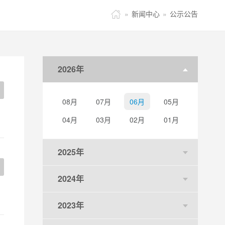

»
新闻中心
»
公示公告
2026年
08月
07月
06月
05月
04月
03月
02月
01月
2025年
2024年
2023年