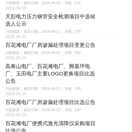
川投能源
|
截至日期：2026-06-30
|
浏览 : 616
2026.06.09
天彭电力压力钢管安全检测项目中选候
选人公示
川投能源
|
截至日期：2026-06-11
|
浏览 : 270
2026.06.02
百花滩电厂厂房渗漏处理项目变更公告
川投能源
|
截至日期：2026-06-04
|
浏览 : 290
2026.05.25
高奉山电厂、百花滩电厂、脚基坪电
厂、玉田电厂主要LOGO更换项目比选
公告
川投能源
|
截至日期：2026-06-03
|
浏览 : 326
2026.05.25
百花滩电厂厂房渗漏处理项目比选公告
川投能源
|
截至日期：2026-05-29
|
浏览 : 194
2026.05.25
百花滩电厂便携式激光清障仪采购项目
比选公告