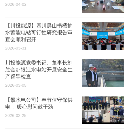
2026-04-02
【川投能源】四川屏山书楼抽
水蓄能电站可行性研究报告审
查会顺利召开
2026-03-31
川投能源党委书记、董事长刘
胜金赴银江水电站开展安全生
产督导检查
2026-03-05
【攀水电公司】春节值守保供
电， 暖心慰问鼓干劲
2026-02-25