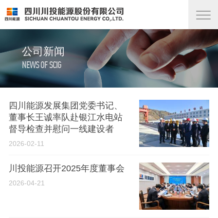
公司新闻
NEWS OF SCIG
四川能源发展集团党委书记、
董事长王诚率队赴银江水电站
督导检查并慰问一线建设者
2026-02-11
川投能源召开2025年度董事会
2026-04-21