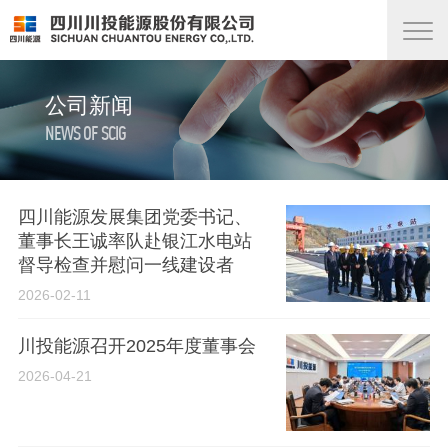
公司新闻
NEWS OF SCIG
四川能源发展集团党委书记、
董事长王诚率队赴银江水电站
督导检查并慰问一线建设者
2026-02-11
川投能源召开2025年度董事会
2026-04-21