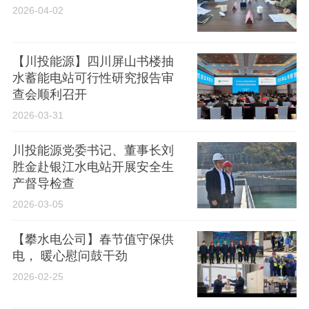
2026-04-02
【川投能源】四川屏山书楼抽
水蓄能电站可行性研究报告审
查会顺利召开
2026-03-31
川投能源党委书记、董事长刘
胜金赴银江水电站开展安全生
产督导检查
2026-03-05
【攀水电公司】春节值守保供
电， 暖心慰问鼓干劲
2026-02-25