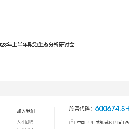
023年上半年政治生态分析研讨会
股票代码：
600674.S
加入我们
人才招聘

中国·四川·成都·武侯区临江