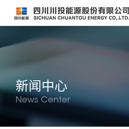
公司简介
公司新闻
公司资料
党群工作
组织架构
企业动态
股票信息
纪检监察
领导团队
公示公告
最新公告
企业荣誉
公司邮箱
新闻中心
News Center