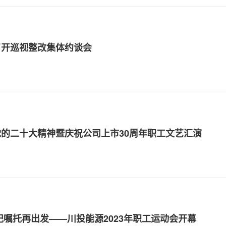
召开巡视整改集体约谈会
的二十大精神暨庆祝公司上市30周年职工文艺汇演
记嘱托再出发——川投能源2023年职工运动会开幕