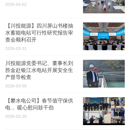
2026-04-02
【川投能源】四川屏山书楼抽
水蓄能电站可行性研究报告审
查会顺利召开
2026-03-31
川投能源党委书记、董事长刘
胜金赴银江水电站开展安全生
产督导检查
2026-03-05
【攀水电公司】春节值守保供
电， 暖心慰问鼓干劲
2026-02-25