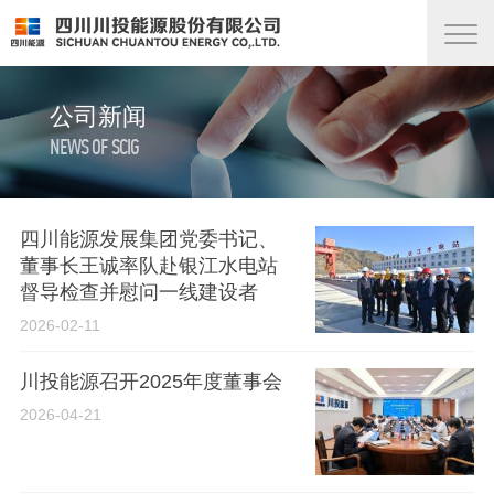
公司新闻
NEWS OF SCIG
四川能源发展集团党委书记、
董事长王诚率队赴银江水电站
督导检查并慰问一线建设者
2026-02-11
川投能源召开2025年度董事会
2026-04-21