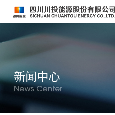
公司简介
公司新闻
公司资料
党群工作
组织架构
企业动态
股票信息
纪检监察
领导团队
公示公告
最新公告
企业荣誉
公司邮箱
新闻中心
News Center