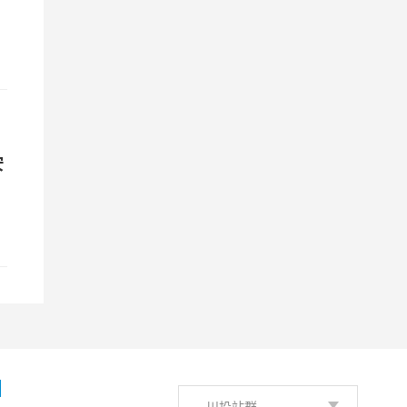
安
H
--川投站群--