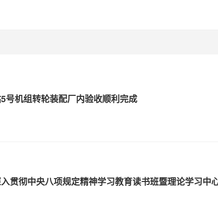
5号机组转轮装配厂内验收顺利完成
深入贯彻中央八项规定精神学习教育读书班暨理论学习中