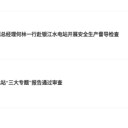
副总经理何林一行赴银江水电站开展安全生产督导检查
站“三大专题”报告通过审查