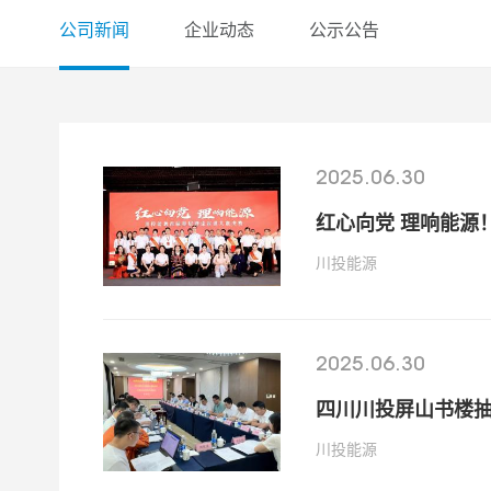
公司新闻
企业动态
公示公告
2025.06.30
红心向党 理响能源
川投能源
2025.06.30
四川川投屏山书楼
川投能源