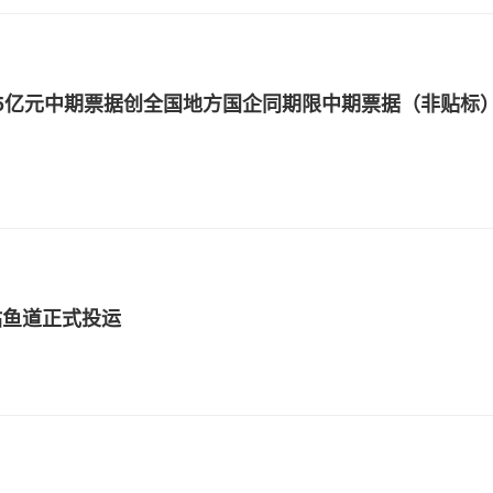
5亿元中期票据创全国地方国企同期限中期票据（非贴标
站鱼道正式投运