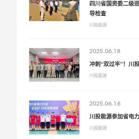
四川省国资委二级
导检查
川投能源
2025.06.18
冲刺“双过半”！川
川投能源
2025.06.16
川投能源参加省电
川投能源