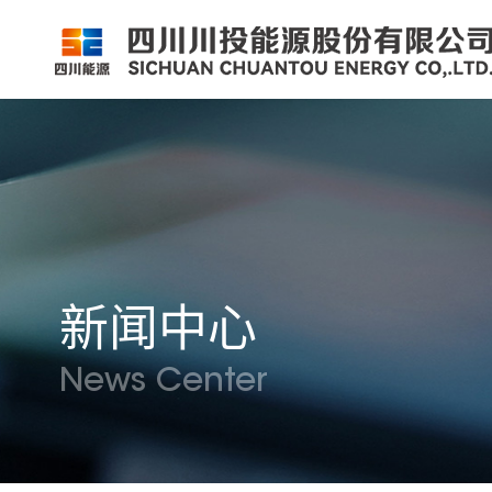
公司简介
公司新闻
公司资料
党群工作
组织架构
企业动态
股票信息
纪检监察
领导团队
公示公告
最新公告
企业荣誉
公司邮箱
新闻中心
News Center