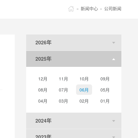

»
新闻中心
»
公司新闻
2026年
2025年
12月
11月
10月
09月
08月
07月
06月
05月
04月
03月
02月
01月
2024年
2023年