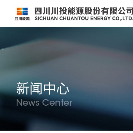
公司简介
公司新闻
公司资料
党群工作
组织架构
企业动态
股票信息
纪检监察
领导团队
公示公告
最新公告
企业荣誉
公司邮箱
新闻中心
News Center