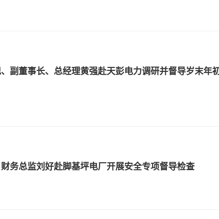
记、副董事长、总经理黄强赴天彭电力调研并督导岁末年
、财务总监刘好赴脚基坪电厂开展安全专项督导检查