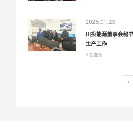
2026.01.23
川投能源董事会秘
生产工作
川投能源
<