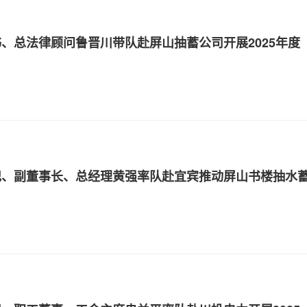
、总法律顾问鲁晋川带队赴屏山抽蓄公司开展2025年度
记、副董事长、总经理黄强率队赴宜宾推动屏山书楼抽水