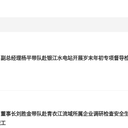
、副总经理杨平带队赴银江水电站开展岁末年初专项督导
、董事长刘胜金带队赴青衣江流域所属企业调研检查安全
职工