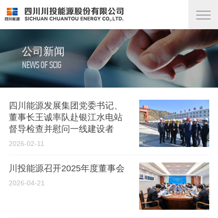
公司新闻
NEWS OF SCIG
四川能源发展集团党委书记、
董事长王诚率队赴银江水电站
督导检查并慰问一线建设者
2026-02-11
川投能源召开2025年度董事会
2026-04-21