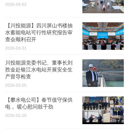
2026-04-02
【川投能源】四川屏山书楼抽
水蓄能电站可行性研究报告审
查会顺利召开
2026-03-31
川投能源党委书记、董事长刘
胜金赴银江水电站开展安全生
产督导检查
2026-03-05
【攀水电公司】春节值守保供
电， 暖心慰问鼓干劲
2026-02-25