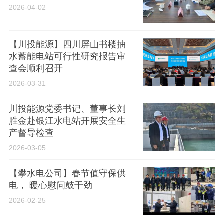
2026-04-02
【川投能源】四川屏山书楼抽
水蓄能电站可行性研究报告审
查会顺利召开
2026-03-31
川投能源党委书记、董事长刘
胜金赴银江水电站开展安全生
产督导检查
2026-03-05
【攀水电公司】春节值守保供
电， 暖心慰问鼓干劲
2026-02-25