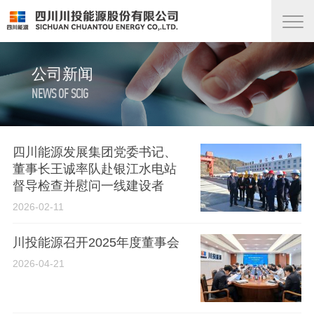
公司新闻
NEWS OF SCIG
四川能源发展集团党委书记、
董事长王诚率队赴银江水电站
督导检查并慰问一线建设者
2026-02-11
川投能源召开2025年度董事会
2026-04-21