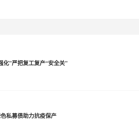
强化”严把复工复产“安全关”
绿色私募债助力抗疫保产