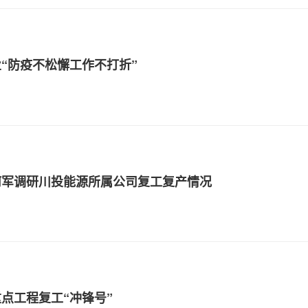
“防疫不松懈工作不打折”
何军调研川投能源所属公司复工复产情况
点工程复工“冲锋号”