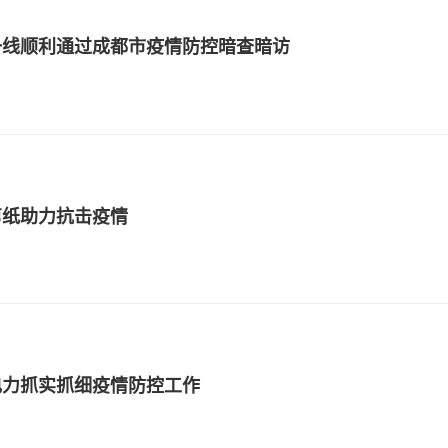
一线顺利通过成都市疫情防控暗查暗访
剪纸助力抗击疫情
电力抓实抓细疫情防控工作