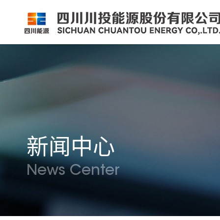
公司简介
公司新闻
公司资料
党群工作
组织架构
企业动态
股票信息
纪检监察
领导团队
公示公告
最新公告
企业荣誉
公司邮箱
新闻中心
News Center