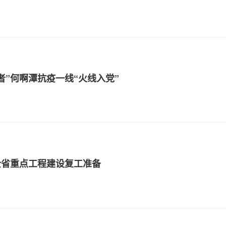
者”何啊潭抗疫一线“火线入党”
全省重点工程建设复工准备