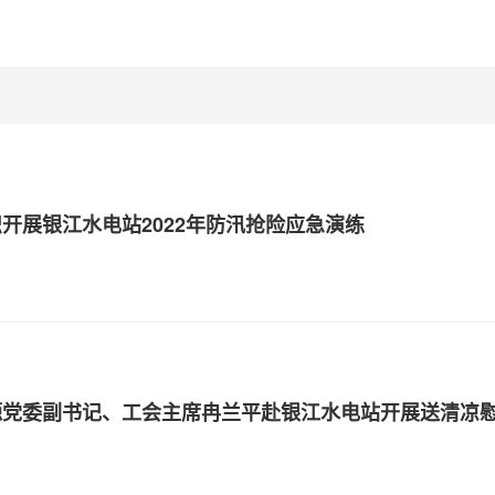
开展银江水电站2022年防汛抢险应急演练
源党委副书记、工会主席冉兰平赴银江水电站开展送清凉