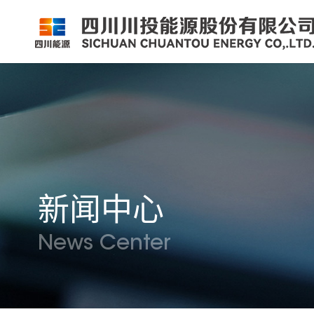
公司简介
公司新闻
公司资料
党群工作
组织架构
企业动态
股票信息
纪检监察
领导团队
公示公告
最新公告
企业荣誉
公司邮箱
新闻中心
News Center