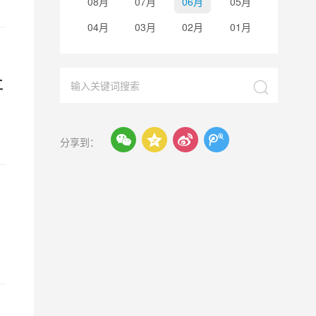
08月
07月
06月
05月
04月
03月
02月
01月
工





分享到：