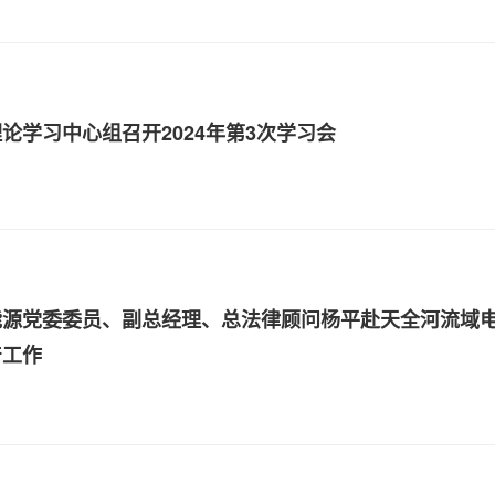
论学习中心组召开2024年第3次学习会
能源党委委员、副总经理、总法律顾问杨平赴天全河流域
产工作