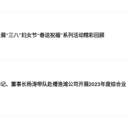
展“三八”妇女节“春送祝福”系列活动精彩回顾
记、董事长杨涛带队赴槽渔滩公司开展2023年度综合业