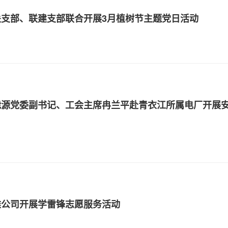
支部、联建支部联合开展3月植树节主题党日活动
能源党委副书记、工会主席冉兰平赴青衣江所属电厂开展
滩公司开展学雷锋志愿服务活动