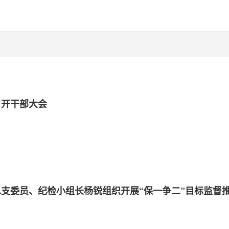
召开干部大会
支委员、纪检小组长杨锐组织开展“保一争二”目标监督