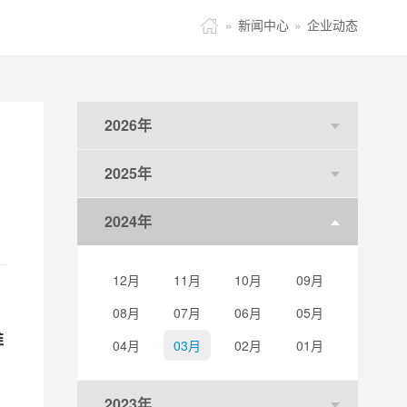

»
新闻中心
»
企业动态
2026年
2025年
2024年
12月
11月
10月
09月
08月
07月
06月
05月
推
04月
03月
02月
01月
2023年