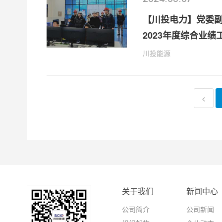
【川投电力】党委
2023年度综合业绩
川投能源
<
关于我们
新闻中心
公司简介
公司新闻