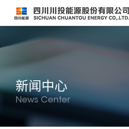
公司简介
公司新闻
公司资料
党群工作
组织架构
企业动态
股票信息
纪检监察
领导团队
公示公告
最新公告
企业荣誉
公司邮箱
新闻中心
News Center