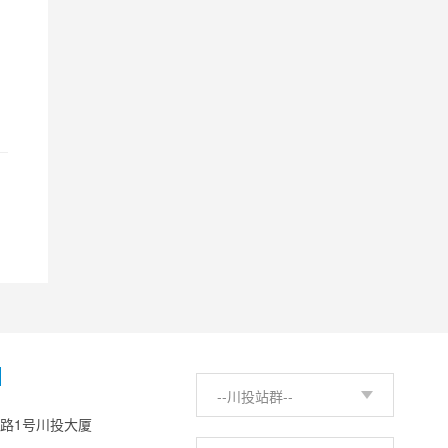
H
--川投站群--
西路1号川投大厦