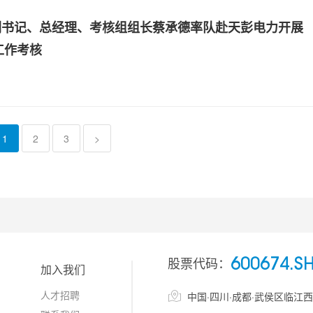
副书记、总经理、考核组组长蔡承德率队赴天彭电力开展
工作考核
1
2
3
>
股票代码：
600674.S
加入我们
人才招聘

中国·四川·成都·武侯区临江