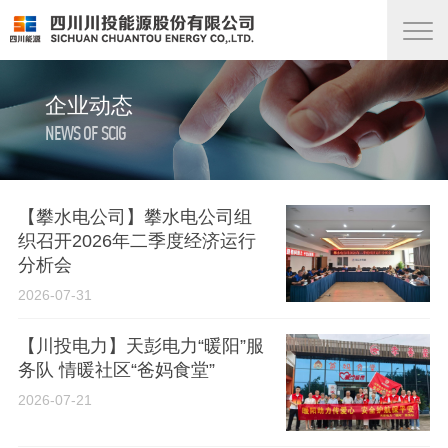
企业动态
NEWS OF SCIG
【攀水电公司】攀水电公司组
织召开2026年二季度经济运行
分析会
2026-07-31
【川投电力】天彭电力“暖阳”服
务队 情暖社区“爸妈食堂”
2026-07-21