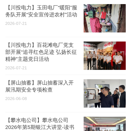
【川投电力】玉田电厂“暖阳”服
务队开展“安全宣传进农村”活动
2026-07-21
【川投电力】百花滩电厂党支
部开展“追寻红色足迹 弘扬长征
精神”主题党日活动
2026-07-21
【屏山抽蓄】屏山抽蓄深入开
展汛期安全专项检查
2026-06-08
【攀水电公司】攀水电公司
2026年第5期银江大讲堂-读书