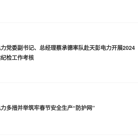
力党委副书记、总经理蔡承德率队赴天彭电力开展2024
建纪检工作考核
力多措并举筑牢春节安全生产“防护网”