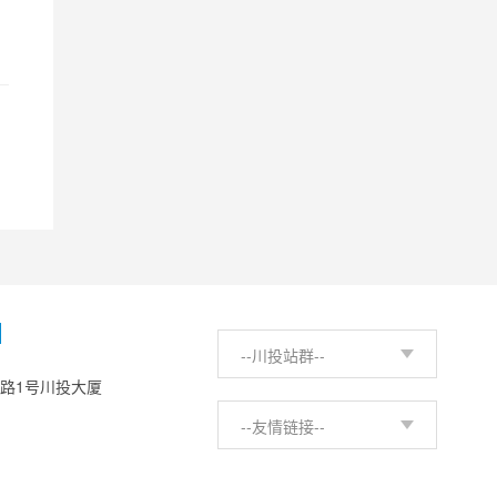
H
--川投站群--
西路1号川投大厦
--友情链接--