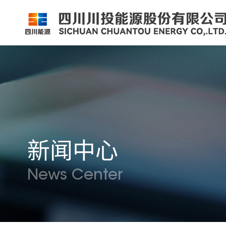
公司简介
公司新闻
公司资料
党群工作
组织架构
企业动态
股票信息
纪检监察
领导团队
公示公告
最新公告
企业荣誉
公司邮箱
新闻中心
News Center