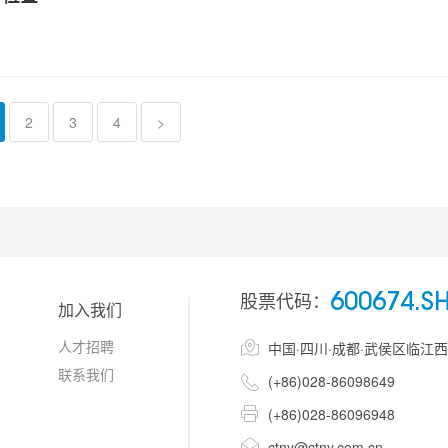
2
3
4
>
股票代码：
600674.S
加入我们
人才招聘

中国·四川·成都·武侯区临江
联系我们

(+86)028-86098649

(+86)028-86096948

ctny@ctny.com.cn