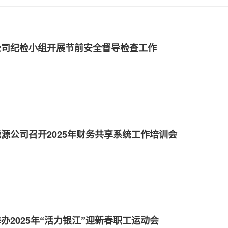
公司纪检小组开展节前安全督导检查工作
源公司召开2025年财务共享系统工作培训会
办2025年“活力银江”迎新春职工运动会