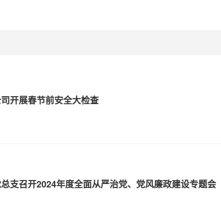
公司开展春节前安全大检查
总支召开2024年度全面从严治党、党风廉政建设专题会