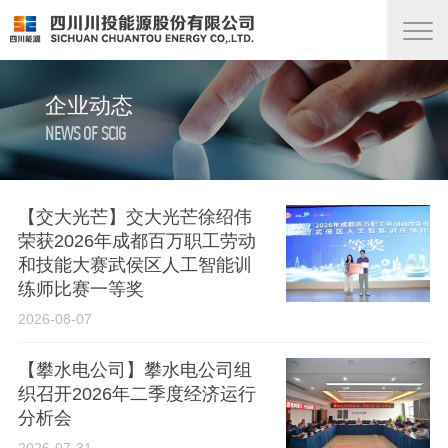
企业动态
NEWS OF SCIG
【交大光芒】交大光芒徐绍伟
荣获2026年成都百万职工劳动
和技能大赛武侯区人工智能训
练师比赛一等奖
2026-08-07
【攀水电公司】攀水电公司组
织召开2026年二季度经济运行
分析会