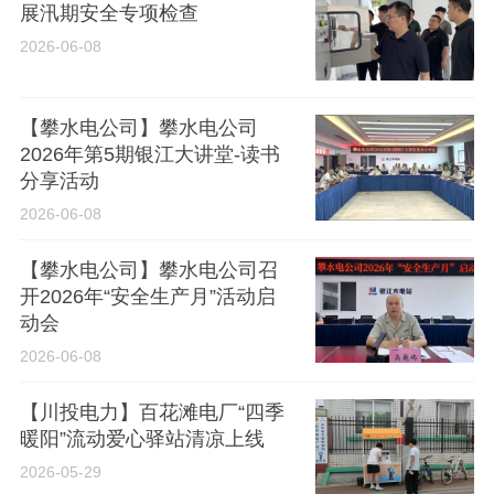
展汛期安全专项检查
2026-06-08
【攀水电公司】攀水电公司
2026年第5期银江大讲堂-读书
分享活动
2026-06-08
【攀水电公司】攀水电公司召
开2026年“安全生产月”活动启
动会
2026-06-08
【川投电力】百花滩电厂“四季
暖阳”流动爱心驿站清凉上线
2026-05-29