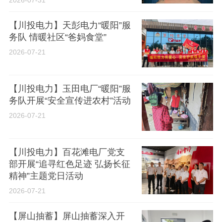
2026-07-31
【川投电力】天彭电力“暖阳”服
务队 情暖社区“爸妈食堂”
2026-07-21
【川投电力】玉田电厂“暖阳”服
务队开展“安全宣传进农村”活动
2026-07-21
【川投电力】百花滩电厂党支
部开展“追寻红色足迹 弘扬长征
精神”主题党日活动
2026-07-21
【屏山抽蓄】屏山抽蓄深入开