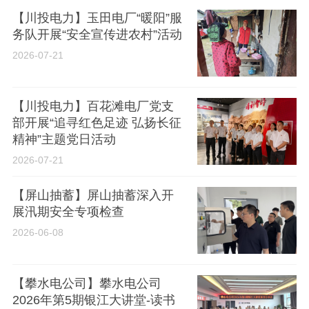
【川投电力】玉田电厂“暖阳”服
务队开展“安全宣传进农村”活动
2026-07-21
【川投电力】百花滩电厂党支
部开展“追寻红色足迹 弘扬长征
精神”主题党日活动
2026-07-21
【屏山抽蓄】屏山抽蓄深入开
展汛期安全专项检查
2026-06-08
【攀水电公司】攀水电公司
2026年第5期银江大讲堂-读书