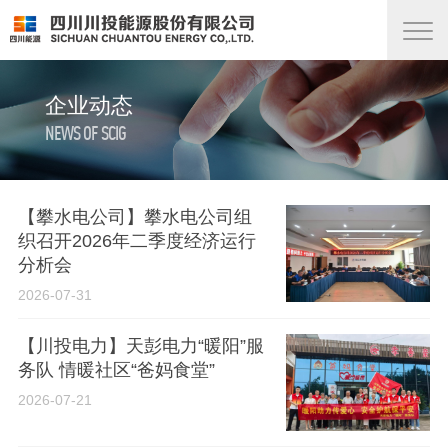
企业动态
NEWS OF SCIG
【攀水电公司】攀水电公司组
织召开2026年二季度经济运行
分析会
2026-07-31
【川投电力】天彭电力“暖阳”服
务队 情暖社区“爸妈食堂”
2026-07-21