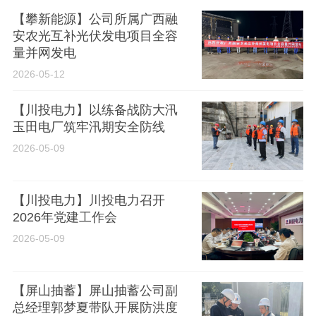
【攀新能源】公司所属广西融
安农光互补光伏发电项目全容
量并网发电
2026-05-12
【川投电力】以练备战防大汛
玉田电厂筑牢汛期安全防线
2026-05-09
【川投电力】川投电力召开
2026年党建工作会
2026-05-09
【屏山抽蓄】屏山抽蓄公司副
总经理郭梦夏带队开展防洪度