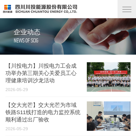
企业动态
NEWS OF SCIG
【川投电力】川投电力工会成
功举办第三期关心关爱员工心
理健康培训沙龙活动
2026-05-29
【交大光芒】交大光芒为市域
铁路S11线打造的电力监控系统
顺利通过出厂验收
2026-05-29