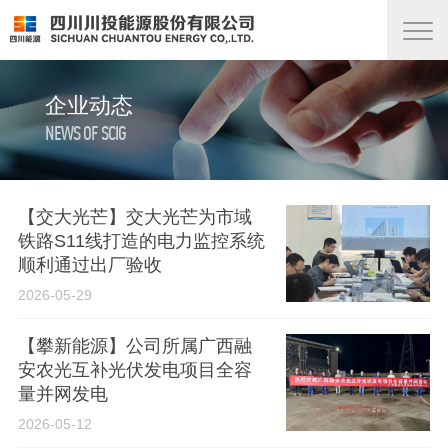
企业动态
NEWS OF SCIG
【交大光芒】交大光芒为市域
铁路S11线打造的电力监控系统
顺利通过出厂验收
2026-05-29
【攀新能源】公司所属广西融
安农光互补光伏发电项目全容
量并网发电
2026-05-12