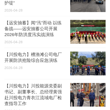
护堤”
2026-04-28
【远安抽蓄】闻“汛”而动 以练
备战——远安抽蓄公司开展
2026年防洪度汛实战演练
2026-04-28
【川投电力】槽渔滩公司电厂
开展防洪抢险综合应急演练
2026-04-28
【川投电力】川投能源党委副
书记、副董事长、总经理黄强
赴川投电力青衣江流域电厂检
查指导工作