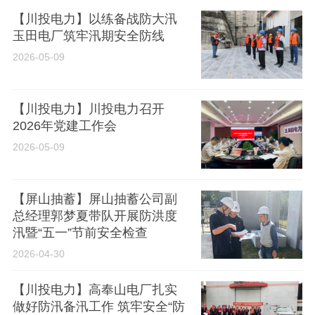
【川投电力】以练备战防大汛
玉田电厂筑牢汛期安全防线
2026-05-09
【川投电力】川投电力召开
2026年党建工作会
2026-05-09
【屏山抽蓄】屏山抽蓄公司副
总经理郭梦夏带队开展防洪度
汛暨“五一”节前安全检查
2026-04-30
【川投电力】高奉山电厂扎实
做好防汛备汛工作 筑牢安全“防