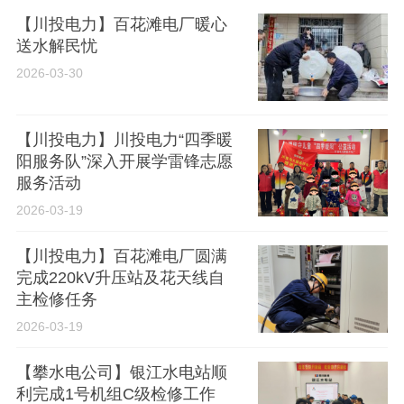
【川投电力】百花滩电厂暖心
送水解民忧
2026-03-30
【川投电力】川投电力“四季暖
阳服务队”深入开展学雷锋志愿
服务活动
2026-03-19
【川投电力】百花滩电厂圆满
完成220kV升压站及花天线自
主检修任务
2026-03-19
【攀水电公司】银江水电站顺
利完成1号机组C级检修工作