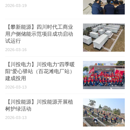
2026-03-19
【攀新能源】四川时代工商业
用户侧储能示范项目成功启动
试运行
2026-03-16
【川投电力】川投电力“四季暖
阳”爱心驿站（百花滩电厂站）
建成投用
2026-03-13
【川投能源】川投能源开展植
树护绿活动
2026-03-13