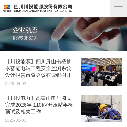
企业动态
NEWS OF SCIG
【川投能源】四川屏山书楼抽
水蓄能电站工程安全监测系统
设计报告审查会议在成都召开
2026-04-02
【川投电力】高奉山电厂圆满
完成2026年 110kV升压站年检
预试及相关工作
2026-03-30