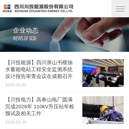
企业动态
NEWS OF SCIG
【川投能源】四川屏山书楼抽
水蓄能电站工程安全监测系统
设计报告审查会议在成都召开
2026-04-02
【川投电力】高奉山电厂圆满
完成2026年 110kV升压站年检
预试及相关工作
2026-03-30