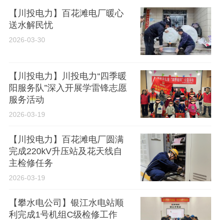
【川投电力】百花滩电厂暖心
送水解民忧
2026-03-30
【川投电力】川投电力“四季暖
阳服务队”深入开展学雷锋志愿
服务活动
2026-03-19
【川投电力】百花滩电厂圆满
完成220kV升压站及花天线自
主检修任务
2026-03-19
【攀水电公司】银江水电站顺
利完成1号机组C级检修工作