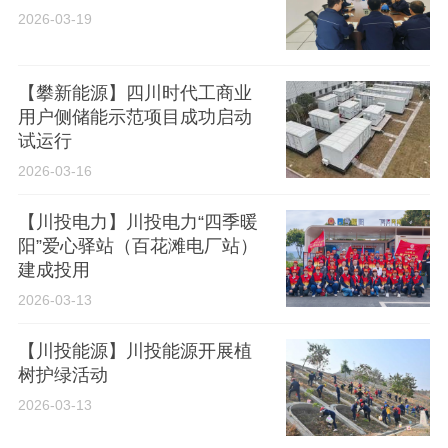
2026-03-19
【攀新能源】四川时代工商业
用户侧储能示范项目成功启动
试运行
2026-03-16
【川投电力】川投电力“四季暖
阳”爱心驿站（百花滩电厂站）
建成投用
2026-03-13
【川投能源】川投能源开展植
树护绿活动
2026-03-13