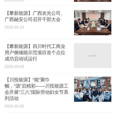
2026-03-10
【攀新能源】广西农光公司、
广西融安公司召开干部大会
2026-03-10
【攀新能源】四川时代工商业
用户侧储能示范项目首个点位
成功启动试运行
2026-03-09
【川投能源】“能”聚巾
帼，“源”启精彩——川投能源工
会开展“三八”国际劳动妇女节系
列活动
2026-03-09