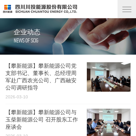
企业动态
NEWS OF SCIG
【攀新能源】攀新能源公司党
支部书记、董事长、总经理周
军赴广西农光公司、广西融安
公司调研指导
2026-03-10
【攀新能源】攀新能源公司与
玉柴新能源公司 召开股东工作
座谈会