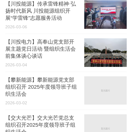
【川投能源】传承雷锋精神·弘
扬时代新风 川投能源组织开
展“学雷锋”志愿服务活动
2026-03-06
【川投电力】高奉山党支部开
展主题党日活动 暨组织生活会
前集体谈心谈话
2026-03-04
【攀新能源】攀新能源党支部
组织召开 2025年度领导班子组
织生活会
2026-03-02
【交大光芒】交大光芒党总支
组织召开2025年度领导班子组
织生活会