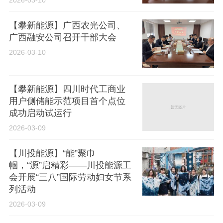
2026-03-10
【攀新能源】广西农光公司、
广西融安公司召开干部大会
2026-03-10
【攀新能源】四川时代工商业
用户侧储能示范项目首个点位
成功启动试运行
2026-03-09
【川投能源】“能”聚巾
帼，“源”启精彩——川投能源工
会开展“三八”国际劳动妇女节系
列活动
2026-03-09