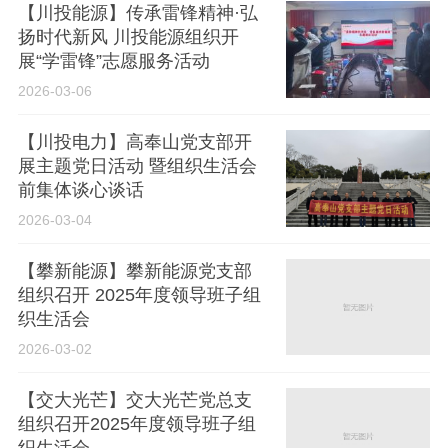
【川投能源】传承雷锋精神·弘
扬时代新风 川投能源组织开
展“学雷锋”志愿服务活动
2026-03-06
【川投电力】高奉山党支部开
展主题党日活动 暨组织生活会
前集体谈心谈话
2026-03-04
【攀新能源】攀新能源党支部
组织召开 2025年度领导班子组
织生活会
2026-03-02
【交大光芒】交大光芒党总支
组织召开2025年度领导班子组
织生活会