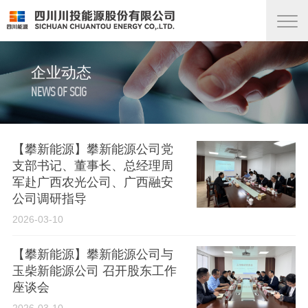
企业动态
NEWS OF SCIG
【攀新能源】攀新能源公司党
支部书记、董事长、总经理周
军赴广西农光公司、广西融安
公司调研指导
2026-03-10
【攀新能源】攀新能源公司与
玉柴新能源公司 召开股东工作
座谈会