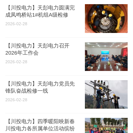
【川投电力】天彭电力圆满完
成凤鸣桥站1#机组A级检修
2026-02-28
【川投电力】天彭电力召开
2026年工作会
2026-02-28
【川投电力】天彭电力党员先
锋队奋战检修一线
2026-02-28
【川投电力】四季暖阳映新春
川投电力各所属单位活动缤纷