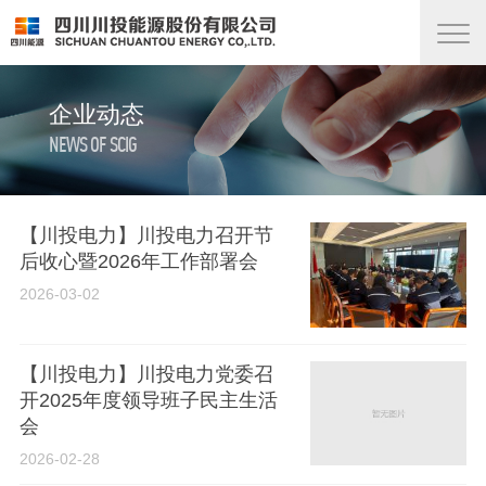
企业动态
NEWS OF SCIG
【川投电力】川投电力召开节
后收心暨2026年工作部署会
2026-03-02
【川投电力】川投电力党委召
开2025年度领导班子民主生活
会
2026-02-28