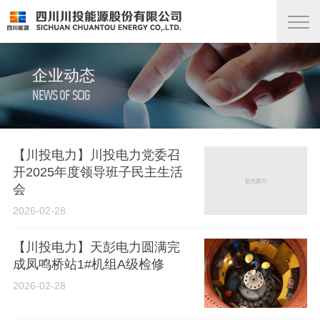
企业动态
NEWS OF SCIG
【川投电力】川投电力党委召
开2025年度领导班子民主生活
会
2026-02-28
【川投电力】天彭电力圆满完
成凤鸣桥站1#机组A级检修
2026-02-28