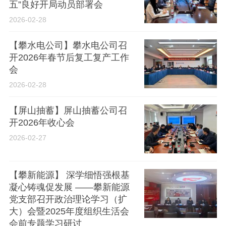
五”良好开局动员部署会
2026-02-28
【攀水电公司】攀水电公司召
开2026年春节后复工复产工作
会
2026-02-28
【屏山抽蓄】屏山抽蓄公司召
开2026年收心会
2026-02-27
【攀新能源】 深学细悟强根基
凝心铸魂促发展 ——攀新能源
党支部召开政治理论学习（扩
大）会暨2025年度组织生活会
会前专题学习研讨