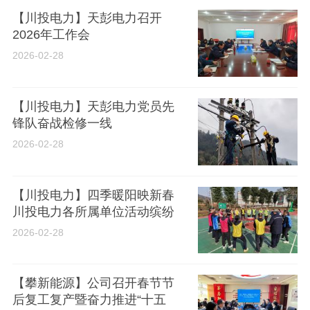
【川投电力】天彭电力召开
2026年工作会
2026-02-28
【川投电力】天彭电力党员先
锋队奋战检修一线
2026-02-28
【川投电力】四季暖阳映新春
川投电力各所属单位活动缤纷
2026-02-28
【攀新能源】公司召开春节节
后复工复产暨奋力推进“十五