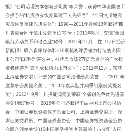
报》“公司治理资本创新公司奖”等荣誉；获得中华全国总工
会授予的“抗震救灾恢复重建工人先锋号”、“全国汶川地震
灾后恢复重建先进集体”；1998—2011年连续13年获得“四
川省重合同守信用先进单位”称号；2011年8月，荣获“全国
模范劳动关系和谐企业”称号；2011年11月，在《每日经济
新闻报》联合多家媒体和116家机构评委倾力打造的全国上
市公司“口碑榜”评选中，被代表市场2万亿元资金的广大投
资者评选为“最具成长潜力上市公司”；2011年12月，荣获
上海证券交易所评选的中国公司治理最高荣誉——“2011年
度董事会奖提名奖”、“2011年度典型并购重组案例奖提名
奖”；2012年9月，川投能源党委荣获“全省创先争优先进基
层党组织”称号； 2015年公司还获得了由中国上市公司协
会、中国证券投资者保护基金公司、上海证券交易所、深
圳证券交易所、中国证券业协会、中国证券投资基金业协
会联合颁发的“2015中国最受投资者尊重的上市公司”入围