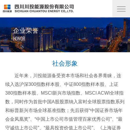
企业荣誉
HONOR
社会形象
近年来，川投能源备受资本市场和社会各界青睐，连
续入选沪深300指数样本股、中证800指数样本股、上证
380指数样本股、MSCI新兴市场指数、MSCI ACWI全球指
数，同时作为首批中国A股股票纳入富时全球股票指数系列
和标普新兴市场全球基准指数；先后获得“中国证券市场年
会金凤凰奖”、“中国上市公司市值管理百家优秀公司”、“最
守诚信上市公司”、“最具投资价值上市公司”、《上海证券