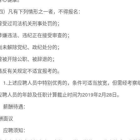
四）凡有下列情形之一者，不得报名：
.曾受过司法机关刑事处罚的；
.涉嫌违法、违纪正在接受审查的；
.尚未解除党纪、政纪处分的；
.曾被开除公职、被辞退的；
.违反有关规定不适宜报考的。
：1.上述应聘人员中特别优秀的，条件可适当放宽，但需经考察
.应聘人员的年龄及任职计算截止时间为2019年2月28日。
、薪酬待遇：
酬面议
、应聘须知：