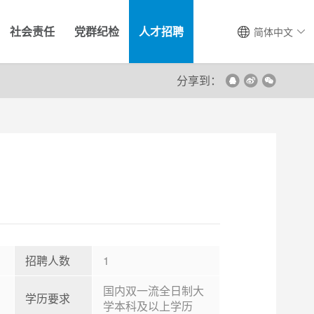
社会责任
党群纪检
人才招聘
简体中文
分享到：
招聘人数
1
国内双一流全日制大
学历要求
学本科及以上学历