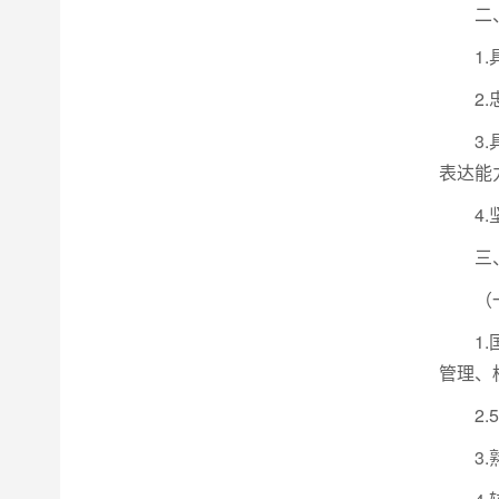
二
1
2
3
表达能
4
三
（
1
管理、
2
3