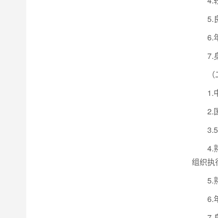
4
5
6
7
（
1
2
3
4
组织执
5
6
7