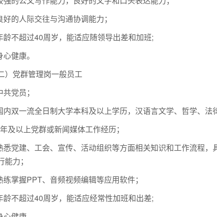
.较强的公文写作能力，良好的文字和口头表达能力；
.良好的人际交往与沟通协调能力；
.年龄不超过40周岁，能适应随领导出差和加班;
.身心健康。
二）党群管理岗一般员工
.中共党员；
.国内双一流全日制大学本科及以上学历，汉语言文学、哲学、法
.5年及以上党群或新闻媒体工作经历；
.熟悉党建、工会、宣传、活动组织等方面相关知识和工作流程，
行能力；
.熟练掌握PPT、音频视频编辑等应用软件；
.年龄不超过40周岁，能适应经常性加班和出差;
.身心健康。