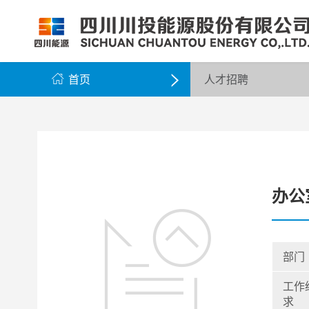
公司简介
公司新闻
公司资料
党群工作
组织架构
企业动态
股票信息
纪检监察
领导团队
公示公告
最新公告
企业荣誉
公司邮箱

首页
人才招聘

办公
部门
工作
求