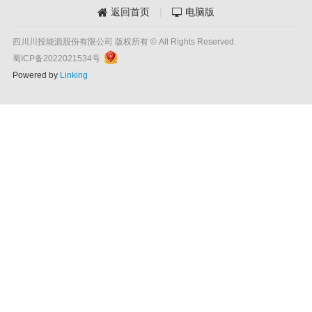
返回首页
|
电脑版


四川川投能源股份有限公司 版权所有 © All Rights Reserved.
蜀ICP备2022021534号
Powered by
Linking