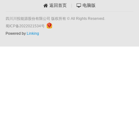
返回首页
|
电脑版


四川川投能源股份有限公司 版权所有 © All Rights Reserved.
蜀ICP备2022021534号
Powered by
Linking