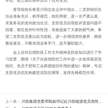
评议。会上按比例评议出了优秀党员。
督导组组长鲁晋川同志在点评中指出，二支部组织生
活会准备充分，程序规范，组织周密，是一次严肃认真、
求真务实的党内政治生活。支部党员自我批评直面问题不
回避，相互批评针对性强，有效提振了大家的精气神。希
望二支部党员要以此为契机，进一步增强党性修养，狠抓
整改落实，不断加强业务学习，提升履职能力。
会上还对近期防疫工作文件精神及防疫知识进行了学
习宣贯，围绕《关于在疫情防控工作中进一步发挥基层党
组织、党员干部和工会群团组织作用的通知》精神，号召
支部党员切实构建坚实防控屏障，发挥先锋模范作用。
上一条：
川投集团党委邓凯副书记赴川投能源党员党性教育培训基地考察调研