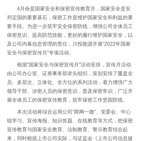
4月份是国家安全和保密宣传教育月，国家安全是安
邦定国的重要基石，保密工作是维护国家安全和利益的重
要手段。为进一步筑牢安全保密防线，增强公司全体员工
保密意识、提高防范技能，更好的履行维护国家安全，以
及公司内幕信息管理的责任，川投能源开展“2022年国家
安全与保密宣传月”专项活动。
根据“国家安全与保密宣传月”活动安排，宣传月活动
由公司办公室、证券事务部牵头组织，策划安排了覆盖全
员、多层次、立体化、全方位的系列活动，着力增强广大
领导干部、涉密人员的保密意识，普及保密常识，广泛开
展全体员工的保密宣传教育，筑牢保密工作坚固防线。
本次活动将综合运用公司“两网一微”、党委会、中心
组学习、宣传海报、知识答题、在线教育等方式，把保密
宣传教育与国家安全教育、法制教育、警示教育结合起
来，同时根据上市公司实际，与证监会《上市公司信息披