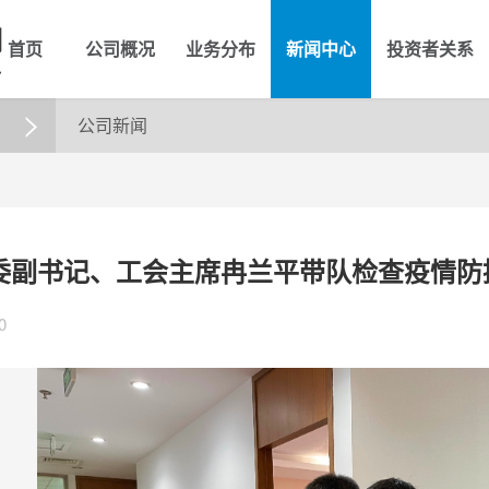
首页
公司概况
业务分布
新闻中心
投资者关系
公司新闻

委副书记、工会主席冉兰平带队检查疫情防
0