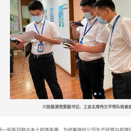
川投能源党委副书记、工会主席冉兰平带队检查
成都市新一轮新冠肺炎本土疫情来袭，为统筹做好公司生产经营与疫