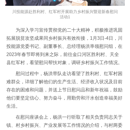
川投能源赴胜利村、红军村开展助力乡村振兴暨迎新春慰问
活动1
为深入学习宣传贯彻党的二十大精神，积极推进巩固
拓展脱贫攻坚成果同乡村振兴有效衔接，1月3日-4日，川
投能源党委书记、副董事长、总经理杨洪率领慰问组，在
2023年春节即将到来之际，前往金口河区胜利村、天全
县红军村，看望慰问帮扶对象，调研乡村振兴工作情况。
慰问过程中，杨洪带队走访看望了胜利村、红军村困
难群众，详细了解他们的生产生活、经济收入状况及目前
存在的困难和问题，并送上节日慰问品和新年祝福，鼓励
他们要坚定信心、努力奋斗，用勤劳和汗水创造幸福美好
生活。
在慰问座谈会上，杨洪一行听取了相关负责同志关于
镇、村乡村振兴、产业发展等工作情况的介绍，与村两委