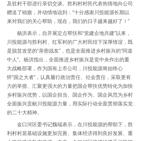
及驻村干部进行亲切交谈。胜利村村民代表热情地向公司
赠送了锦旗，并动情地说到：“十分感谢川投能源长期以
来对我们的关心帮助，现在，我们的日子越来越好了！”
杨洪表示，自开展定点帮扶和“党建企地共建”以来，
川投能源与胜利村、红军村的广大村民结下深厚情谊，既
是脱贫攻坚的“亲密战友”，也是全面推进乡村振兴的“同道
中人”。杨洪指出，全面推进乡村振兴是党中央作出的重
大战略部署，作为国有上市公司，川投能源将始终心
怀“国之大者”，认真履行政治责任、社会责任，采取更有
力的举措、汇聚更强大的力量把国企帮扶优势转化为加快
乡村振兴优势，以国企担当、国企作为、国企风范为乡村
全面振兴贡献川投能源力量，用实际行动全面贯彻落实党
的二十大精神。
金口河区委书记魏端表示，在川投能源的帮助下，胜
利村村居基础设施更加完善、集体经济得到良好发展、重