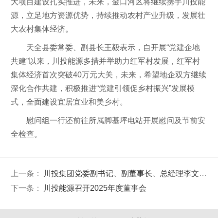
大项目建设扎实推进，未来，金口河区将继续携手川投能
源，立足地方资源优势，持续推动农村产业升级，发展壮
大农村集体经济。
天全县委常委、副县长王毅表示，自开展“党建企地
共建”以来，川投能源多措并举助力红军村发展，红军村
集体经济首次突破40万元大关，未来，希望地企双方继续
深化合作共建，积极推进“党建引领促乡村振兴”发展模
式，全面建设宜居宜业和美乡村。
慰问组一行还前往所属脚基坪电站开展慰问及节前安
全检查。
上一条：
川投集团党委副书记、副董事长、总经理李文志赴中国电建集团成都勘测设计研究院有限公司开展交流座谈
下一条：
川投能源召开2025年度董事会