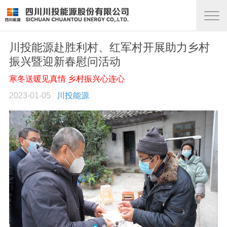
川投能源赴胜利村、红军村开展助力乡村
振兴暨迎新春慰问活动
寒冬送暖见真情 乡村振兴心连心
2023-01-05
川投能源