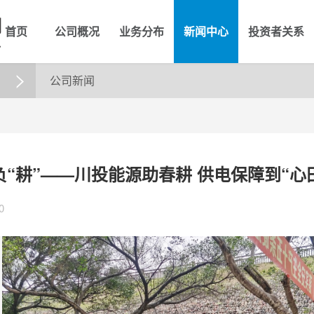
首页
公司概况
业务分布
新闻中心
投资者关系
公司新闻

“耕”——川投能源助春耕 供电保障到“心
0