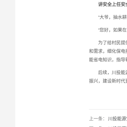
讲安全上任安
“大爷，抽水
“您好，如果
为了给村民提
和需求，细化保电
能省电知识，指导
后续，川投能
振兴，建设新时代
上一条：
川投能源