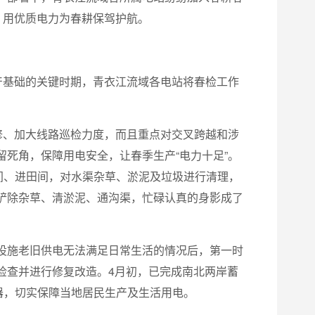
，用优质电力为春耕保驾护航。
产基础的关键时期，青衣江流域各电站将春检工作
修、加大线路巡检力度，而且重点对交叉跨越和涉
死角，保障用电安全，让春季生产“电力十足”。
间、进田间，对水渠杂草、淤泥及垃圾进行清理，
铲除杂草、清淤泥、通沟渠，忙碌认真的身影成了
设施老旧供电无法满足日常生活的情况后，第一时
检查并进行修复改造。4月初，已完成南北两岸蓄
压器，切实保障当地居民生产及生活用电。