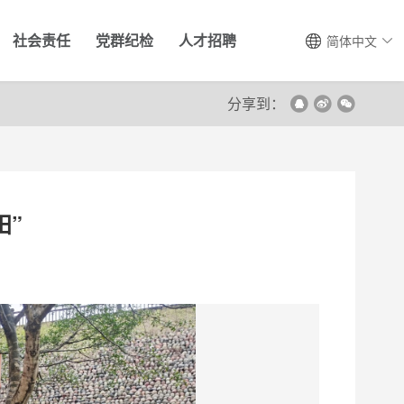
社会责任
党群纪检
人才招聘
简体中文
分享到：
田”