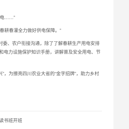
电……”
春耕春灌全力做好供电保障。”
村委、农户衔接沟通，除了了解春耕生产用电安排
电和电力设施保护知识手册，讲解普及安全用电、节
兴”，为擦亮四川农业大省的“金字招牌”，助力乡村
读书班开班