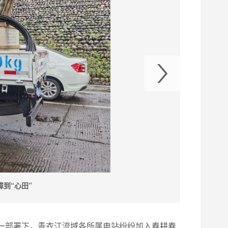
到“心田”
一部署下，青衣江流域各所属电站纷纷加入春耕春