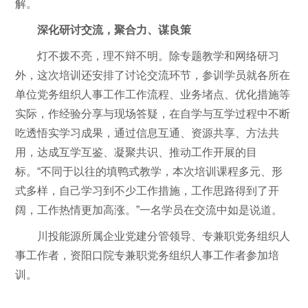
解。
深化研讨交流，聚合力、谋良策
灯不拨不亮，理不辩不明。除专题教学和网络研习
外，这次培训还安排了讨论交流环节，参训学员就各所在
单位党务组织人事工作工作流程、业务堵点、优化措施等
实际，作经验分享与现场答疑，在自学与互学过程中不断
吃透悟实学习成果，通过信息互通、资源共享、方法共
用，达成互学互鉴、凝聚共识、推动工作开展的目
标。“不同于以往的填鸭式教学，本次培训课程多元、形
式多样，自己学习到不少工作措施，工作思路得到了开
阔，工作热情更加高涨。”一名学员在交流中如是说道。
川投能源所属企业党建分管领导、专兼职党务组织人
事工作者，资阳口院专兼职党务组织人事工作者参加培
训。