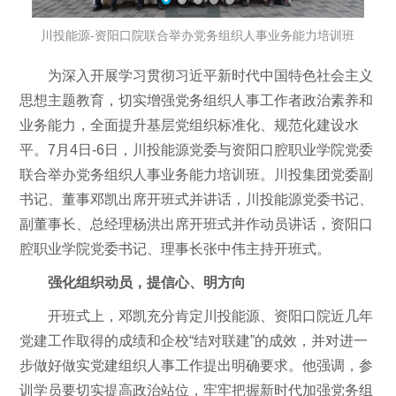
川投能源-资阳口院联合举办党务组织人事业务能力培训班
为深入开展学习贯彻习近平新时代中国特色社会主义
思想主题教育，切实增强党务组织人事工作者政治素养和
业务能力，全面提升基层党组织标准化、规范化建设水
平。7月4日-6日，川投能源党委与资阳口腔职业学院党委
联合举办党务组织人事业务能力培训班。川投集团党委副
书记、董事邓凯出席开班式并讲话，川投能源党委书记、
副董事长、总经理杨洪出席开班式并作动员讲话，资阳口
腔职业学院党委书记、理事长张中伟主持开班式。
强化组织动员，提信心、明方向
开班式上，邓凯充分肯定川投能源、资阳口院近几年
党建工作取得的成绩和企校“结对联建”的成效，并对进一
步做好做实党建组织人事工作提出明确要求。他强调，参
训学员要切实提高政治站位，牢牢把握新时代加强党务组