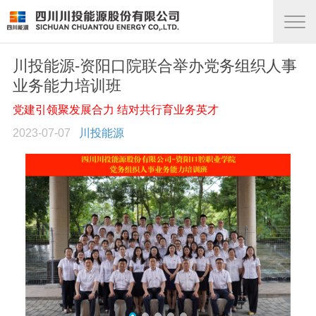
川投能源-资阳口院联合举办党务组织人事
业务能力培训班
党建引领聚发展合力 结对共行育业务英才
2023-07-07
川投能源