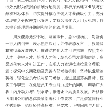
绩效贡献为依据的薪酬分配制度，积极探索建立业绩与薪
酬双对标体系，切实提升核心关键人才薪酬吸引力，充分
体现收入分配差异化管理，要持续深化选人用人机制，持
续提升经理层任期制和契约化管理质量。
川投能源党委书记、副董事长、总经理杨洪，对舒勇
一行人的到来，表示热烈欢迎，并作表态发言：川投能源
将贯彻新发展理念、推进结构化人才引进措施，按照专业
人才、关键人才、培养人才等，结合公司发展和供给，多
渠道落实人才引进工作，实现人力资源按质按量合理配
置；探索中长期激励及完善内部考核机制，坚持以业绩论
英雄，强化全员考核与部门考核，通过层层落实目标，压
实工作职责，在促进员工专业能力提升的同时，调动广大
职工内身动力与组织承诺，推进企业高质量发展。严格按
照集团公司的总体决策部署和工作要求，广泛借鉴同行业
优秀经验，始终坚持高标准、严要求，正视问题与矛盾，