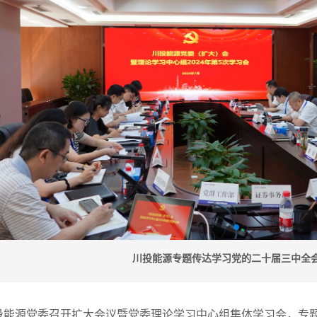
川投能源专题传达学习党的二十届三中全
川投能源党委召开扩大会议暨党委理论学习中心组集体学习会，专