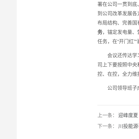
署在公司一贯到底
到公司改革发展各
布局结构、完善国
务
，锚定发电量、
任务，在“开门红”
会议还传达学
司上下要按照中央
控、在控，全力维
公司领导班子
上一条：
迎峰度夏
下一条：
川投能源