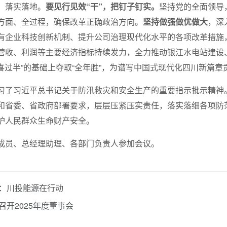
、落实落地。
要见行见效“干”，把钉子钉实。
坚持党的全面领导
方面、全过程，确保改革正确政治方向。
坚持做强做优做大
，深
有企业科技创新机制、提升公司治理现代化水平的各项改革措施
营收、利润等主要经济指标持续发力，全力推动银江水电站建设
“喜过半”的基础上夺取“全年胜”，为谱写中国式现代化四川新篇
习了习近平总书记关于防汛救灾和安全生产的重要指示批示精神。
和省委、省政府部署要求，层层压紧压实责任，落实落细各项防
护人民群众生命财产安全。
成员、总经理助理、各部门负责人参加会议。
：川投能源在行动
召开2025年度董事会