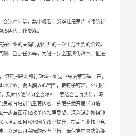
）会议精神等，集中观看了新华社纪录片《领航新
彻落实的工作思路。
复兴伟业的关键时期召开的一次十分重要的会议。
原则、重点任务等，为进一步全面深化改革、推进
”，切实把思想和行动统一到党中央决策部署上来，
落地见效。
要入脑入心“学”，把钉子钉准。
公司所
式，及时传达学习全会精神；要结合自身实际，深
党员教育培训的重要内容，分层分类开展学习培
进一步全面深化改革的指导思想，深入谋划如何冲
深入谋划如何深化国企改革提升、提高企业核心竞
神、立足公司实际的改革举措，确保党中央决策部