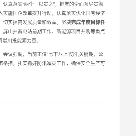
，认真落实“两个一以贯之”，把党的全面领导贯彻
入实施国企改革提升行动，认真落实优化国有经济
，切实提高发展质量和效益。
坚决完成年度目标任
、屏山抽蓄电站前期工作、新能源项目并购等重点
章贡献川投能源力量。
会议强调，当前正值“七下八上”防汛关键期，公
范举措，扎实抓好防汛减灾工作，确保安全生产可