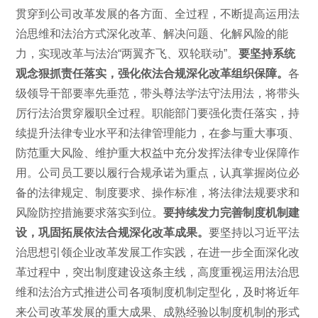
贯穿到公司改革发展的各方面、全过程，不断提高运用法
治思维和法治方式深化改革、解决问题、化解风险的能
力，实现改革与法治“两翼齐飞、双轮联动”。
要坚持系统
观念狠抓责任落实，强化依法合规深化改革组织保障。
各
级领导干部要率先垂范，带头尊法学法守法用法，将带头
厉行法治贯穿履职全过程。职能部门要强化责任落实，持
续提升法律专业水平和法律管理能力，在参与重大事项、
防范重大风险、维护重大权益中充分发挥法律专业保障作
用。公司员工要以履行合规承诺为重点，认真掌握岗位必
备的法律规定、制度要求、操作标准，将法律法规要求和
风险防控措施要求落实到位。
要持续发力完善制度机制建
设，巩固拓展依法合规深化改革成果。
要坚持以习近平法
治思想引领企业改革发展工作实践，在进一步全面深化改
革过程中，突出制度建设这条主线，高度重视运用法治思
维和法治方式推进公司各项制度机制定型化，及时将近年
来公司改革发展的重大成果、成熟经验以制度机制的形式