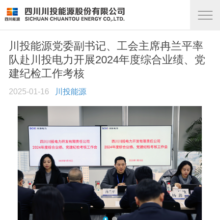
川投能源党委副书记、工会主席冉兰平率
队赴川投电力开展2024年度综合业绩、党
建纪检工作考核
2025-01-16
川投能源