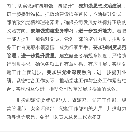
向”，切实做到“四加强、四提升”：
要加强思想政治建设，
进一步提升站位。
把政治建设摆在首位，不断提升党员干
部的政治觉悟和理论素养，确保公司发展始终保持正确的
政治方向。
要加强党建业务学习，进一步提升能力。
着眼
于能力提升，加强对党员、党务干部的培训力度，推动党
务工作者克服本领恐慌，成为行家里手。
要加强制度规范
管理，进一步提升质量。
建立健全各项规章制度，严格执
行制度要求，确保各项工作有章可循、有序开展，实现党
建工作全面进步。
要加强党业深度融合，进一步提升业
绩。
紧密结合工作实际，推动党建工作与业务工作紧密结
合，实现相互促进，推动公司改革发展取得新的成效。
川投能源党委组织部/人力资源部、党群工作部、经
营管理部、安全环保部、纪检工作部相关人员，川投电力
领导班子成员、各部门负责人及员工代表参加。