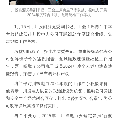
川投能源党委副书记、工会主席冉兰平率队赴川投电力开展
2024年度综合业绩、党建纪检工作考核
1月15日，川投能源党委副书记、工会主席冉兰平率
考核组成员赴川投电力公司开展2024年度综合业绩、党
建纪检工作考核。
考核组听取了川投电力党委书记、董事长杨涛代表公
司领导班子作的述职报告、党风廉政建设暨纪检工作报
告，逐一听取了公司班子成员2024年度个人述职述责述
廉报告，并进行了民主测评和评议。
冉兰平对川投电力2024年度的工作给予积极评价，
他表示，川投电力以党的政治建设为统领，推动公司党建
和安全生产经营融合互促，打出监督执纪“组合拳”，为公
司改革发展营造了良好氛围。
冉兰平要求，2025年，川投电力要锚定发展“新航