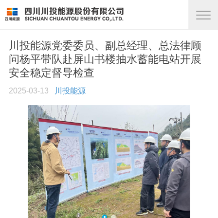
川投能源党委委员、副总经理、总法律顾
问杨平带队赴屏山书楼抽水蓄能电站开展
安全稳定督导检查
2025-03-13
川投能源