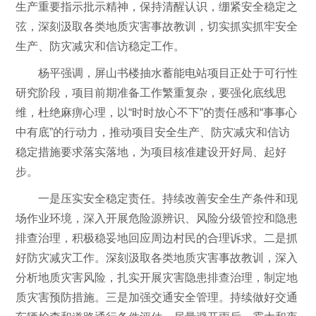
生产重要指示批示精神，保持清醒认识，绷紧安全稳定之
弦，深刻汲取各类地质灾害事故教训，切实抓实抓牢安全
生产、防灾减灾和信访稳定工作。
杨平强调，屏山书楼抽水蓄能电站项目正处于可行性
研究阶段，项目前期准备工作繁重复杂，要强化底线思
维，杜绝麻痹心理，以“时时放心不下”的责任感和“事事心
中有底”的行动力，推动项目安全生产、防灾减灾和信访
稳定措施要求落实落地，为项目核准建设开好局、起好
步。
一是压实安全稳定责任。持续改善安全生产条件和现
场作业环境，深入开展危险源辨识、风险分级管控和隐患
排查治理，积极稳妥地回应周边村民的合理诉求。二是抓
好防灾减灾工作。深刻汲取各类地质灾害事故教训，深入
分析地质灾害风险，扎实开展灾害隐患排查治理，制定地
质灾害预防措施。三是加强交通安全管理。持续做好交通