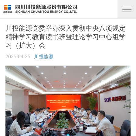
川投能源党委举办深入贯彻中央八项规定
精神学习教育读书班暨理论学习中心组学
习（扩大）会
2025-04-25
川投能源