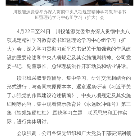
川投能源党委举办深入贯彻中央八项规定精神学习教育读书
班暨理论学习中心组学习（扩大）会
4月22日至24日，川投能源党委举办深入贯彻中央八
项规定精神学习教育读书班暨理论学习中心组学习（扩
大）会，深入学习贯彻习近平总书记关于加强党的作风建
设的重要论述和中央八项规定及其实施细则精神。公司党
委书记、副董事长、总经理杨洪作开班动员和结业讲话。
读书班采取专题辅导、集中学习、研讨交流相结合的
形式进行，与会同志原原本本、逐章逐条研读《习近平关
于加强党的作风建设论述摘编》、中央八项规定及其实施
细则等内容，集中观看警示教育片《永远吹冲锋号》第三
集《铁规矩硬杠杠》,围绕学习主题，联系思想和工作实
际，进行集体研讨。
会议强调，公司各级党组织和广大党员干部要深刻领